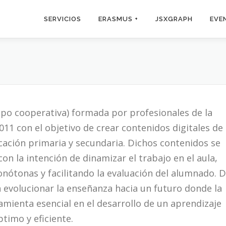
SERVICIOS
ERASMUS +
JSXGRAPH
EVE
ipo cooperativa) formada por profesionales de la
11 con el objetivo de crear contenidos digitales de
cación primaria y secundaria. Dichos contenidos se
n la intención de dinamizar el trabajo en el aula,
nótonas y facilitando la evaluación del alumnado. 
evolucionar la enseñanza hacia un futuro donde la
amienta esencial en el desarrollo de un aprendizaje
ptimo y eficiente.