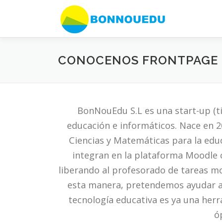
Saltar
al
contenido
CONOCENOS FRONTPAGE
BonNouEdu S.L es una start-up (t
educación e informáticos. Nace en 20
Ciencias y Matemáticas para la edu
integran en la plataforma Moodle co
liberando al profesorado de tareas mo
esta manera, pretendemos ayudar a 
tecnología educativa es ya una herr
ó