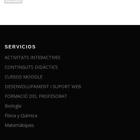
SERVICIOS
ACTIVITATS INTERACTIVES
CONTINGUTS DIDÀCTICS
CURSOS MOODLE
DESENVOLUPAMENT I SUPORT WEB
FORMACIÓ DEL PROFESORAT
Biología
Física y Química
Matemátiques