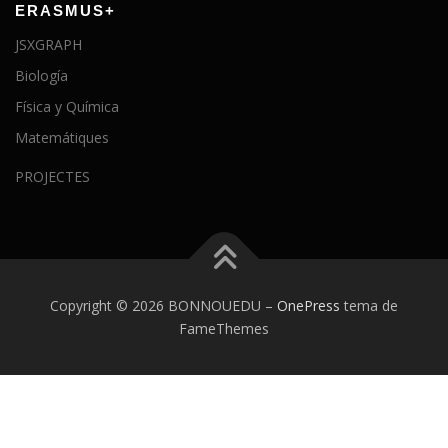
ERASMUS+
JSXGRAPH
Biología
Física y Química
Matemátiques
PROJECTES
Copyright © 2026 BONNOUEDU
–
OnePress
tema de
FameThemes