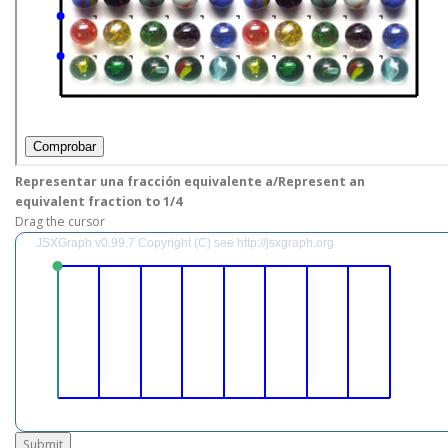
Representar una fracción equivalente a/Represent an
equivalent fraction to 1/4
Drag the cursor
JSXGraph v0.99.7 Copyright (C) see http://jsxgraph.org